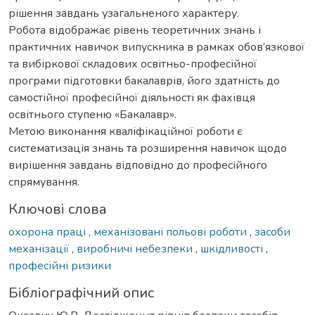
рішення завдань узагальненого характеру.
Робота відображає рівень теоретичних знань і
практичних навичок випускника в рамках обов’язкової
та вибіркової складових освітньо-професійної
програми підготовки бакалаврів, його здатність до
самостійної професійної діяльності як фахівця
освітнього ступеню «Бакалавр».
Метою виконання кваліфікаційної роботи є
систематизація знань та розширення навичок щодо
вирішення завдань відповідно до професійного
спрямування.
Ключові слова
охорона праці
,
механізовані польові роботи
,
засоби
механізації
,
виробничі небезпеки
,
шкідливості
,
професійні ризики
Бібліографічний опис