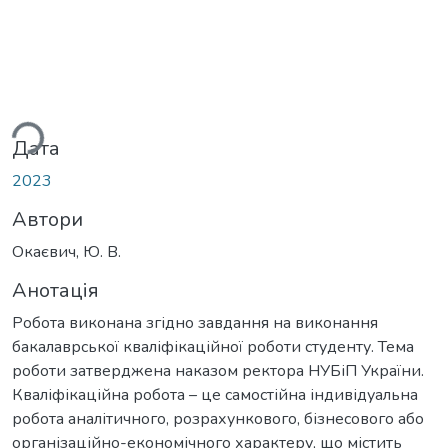
ься...
Дата
2023
Автори
Окаєвич, Ю. В.
Анотація
Робота виконана згідно завдання на виконання
бакалаврської кваліфікаційної роботи студенту. Тема
роботи затверджена наказом ректора НУБіП України.
Кваліфікаційна робота – це самостійна індивідуальна
робота аналітичного, розрахункового, бізнесового або
організаційно-економічного характеру, що містить