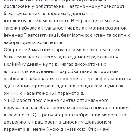
досліджень у робототехніці, автономному транспорті,
балансувальних платформах, дронах та
інтелектуальних механізмах. В Україні ця тематика
також набуває актуальності через активний розвиток
інженерії, автоматизації, безпілотних систем та освітніх
лабораторних комплексів.
Обернений маятник є зручною моделлю реальних
балансувальних систем, адже демонструє складну
нелінійну динаміку та вимагає високоточних
алгоритмів керування. Розробка таких алгоритмів
особливо важлива для створення енергоефективних та
адаптивних пристроїв, здатних працювати в умовах
змінних навантажень і параметрів.
У цій роботі досліджено синтез оптимального
керування для оберненого маятника з використанням
класичного LQR-регулятора та нейронних мереж, що
дозволяють працювати з широким діапазоном
параметрів і нелінійною динамікою. Отримані