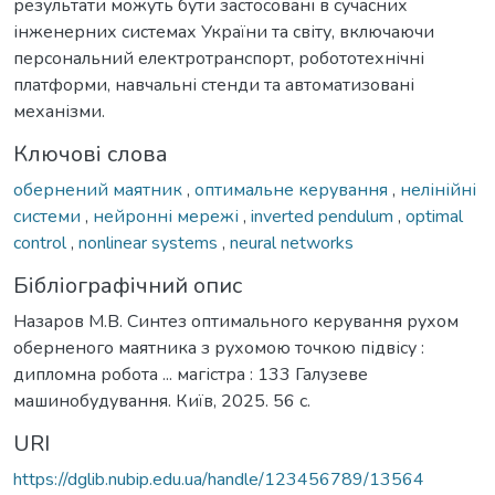
результати можуть бути застосовані в сучасних
інженерних системах України та світу, включаючи
персональний електротранспорт, робототехнічні
платформи, навчальні стенди та автоматизовані
механізми.
Ключові слова
обернений маятник
,
оптимальне керування
,
нелінійні
системи
,
нейронні мережі
,
inverted pendulum
,
optimal
control
,
nonlinear systems
,
neural networks
Бібліографічний опис
Назаров М.В. Синтез оптимального керування рухом
оберненого маятника з рухомою точкою підвісу :
дипломна робота ... магістра : 133 Галузеве
машинобудування. Київ, 2025. 56 с.
URI
https://dglib.nubip.edu.ua/handle/123456789/13564