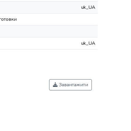
uk_UA
дготовки
uk_UA
Завантажити