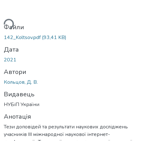
ься...
Файли
142_Koltsov.pdf
(93,41 KB)
Дата
2021
Автори
Кольцов, Д. В.
Видавець
НУБіП України
Анотація
Тези доповідей та результати наукових досліджень
учасників IIІ міжнародної наукової інтернет-