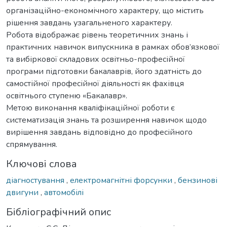
організаційно-економічного характеру, що містить
рішення завдань узагальненого характеру.
Робота відображає рівень теоретичних знань і
практичних навичок випускника в рамках обов’язкової
та вибіркової складових освітньо-професійної
програми підготовки бакалаврів, його здатність до
самостійної професійної діяльності як фахівця
освітнього ступеню «Бакалавр».
Метою виконання кваліфікаційної роботи є
систематизація знань та розширення навичок щодо
вирішення завдань відповідно до професійного
спрямування.
Ключові слова
діагностування
,
електромагнітні форсунки
,
бензинові
двигуни
,
автомобілі
Бібліографічний опис