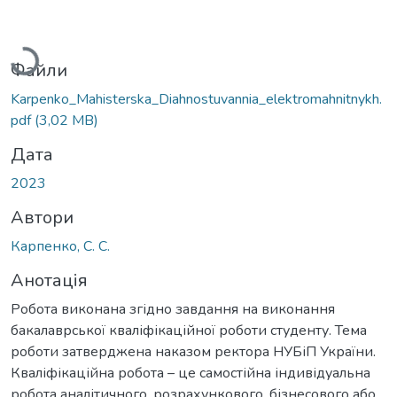
Вантажиться...
Файли
Karpenko_Mahisterska_Diahnostuvannia_elektromahnitnykh.
pdf
(3,02 MB)
Дата
2023
Автори
Карпенко, С. С.
Анотація
Робота виконана згідно завдання на виконання
бакалаврської кваліфікаційної роботи студенту. Тема
роботи затверджена наказом ректора НУБіП України.
Кваліфікаційна робота – це самостійна індивідуальна
робота аналітичного, розрахункового, бізнесового або