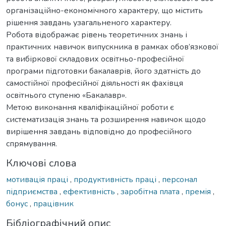
організаційно-економічного характеру, що містить
рішення завдань узагальненого характеру.
Робота відображає рівень теоретичних знань і
практичних навичок випускника в рамках обов’язкової
та вибіркової складових освітньо-професійної
програми підготовки бакалаврів, його здатність до
самостійної професійної діяльності як фахівця
освітнього ступеню «Бакалавр».
Метою виконання кваліфікаційної роботи є
систематизація знань та розширення навичок щодо
вирішення завдань відповідно до професійного
спрямування.
Ключові слова
мотивація праці
,
продуктивність праці
,
персонал
підприємства
,
ефективність
,
заробітна плата
,
премія
,
бонус
,
працівник
Бібліографічний опис