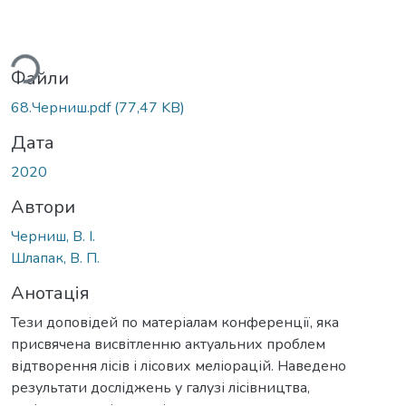
ься...
Файли
68.Черниш.pdf
(77,47 KB)
Дата
2020
Автори
Черниш, В. І.
Шлапак, В. П.
Анотація
Тези доповідей по матеріалам конференції, яка
присвячена висвітленню актуальних проблем
відтворення лісів і лісових меліорацій. Наведено
результати досліджень у галузі лісівництва,