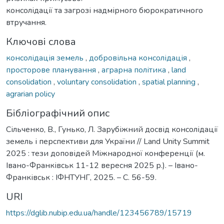
консолідації та загрозі надмірного бюрократичного
втручання.
Ключові слова
консолідація земель
,
добровільна консолідація
,
просторове планування
,
аграрна політика
,
land
consolidation
,
voluntary consolidation
,
spatial planning
,
agrarian policy
Бібліографічний опис
Сільченко, В., Гунько, Л. Зарубіжний досвід консолідації
земель і перспективи для України // Land Unity Summit
2025 : тези доповідей Міжнародної конференції (м.
Івано-Франківськ 11-12 вересня 2025 р.). – Івано-
Франківськ : ІФНТУНГ, 2025. – С. 56-59.
URI
https://dglib.nubip.edu.ua/handle/123456789/15719