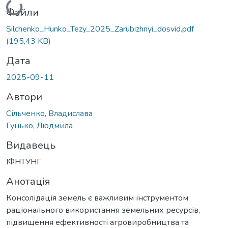
Вантажиться...
Файли
Silchenko_Hunko_Tezy_2025_Zarubizhnyi_dosvid.pdf
(195,43 KB)
Дата
2025-09-11
Автори
Сільченко, Владислава
Гунько, Людмила
Видавець
ІФНТУНГ
Анотація
Консолідація земель є важливим інструментом
раціонального використання земельних ресурсів,
підвищення ефективності агровиробництва та