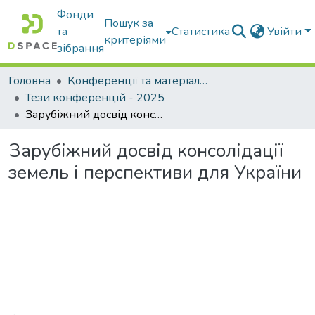
Фонди
Пошук за
та
Статистика
Увійти
критеріями
зібрання
Головна
Конференції та матеріали конференцій
Тези конференцій - 2025
Зарубіжний досвід консолідації земель і перспективи для України
Зарубіжний досвід консолідації
земель і перспективи для України