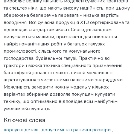
виробляє велику кількість моделей сучасних тракторів
та спецтехніки, що мають високу надійність, при цьому
збережена безперечна перевага - низька вартість
володіння. Вся сучасна продукція ХТЗ сертифікована та
відповідає стандартам якості. Сьогодні заводом
випускаються машини, призначені для виконання
найрізноманітніших робіт у багатьох галузях
промисловості, сільського та комунального
господарства, будівельної галузі. Практично всі
трактори і важка техніка спеціального призначення
багатофункціональні і мають високі можливості
агрегатування з численними навісними знаряддями.
Можливість замовити кожну модель у кількох
варіантах збирання дозволяє покупцям купувати
техніку, що оптимально відповідає всім майбутнім
умовам експлуатації.
Ключові слова
корпусні деталі
,
допустимі та граничні розміри
,