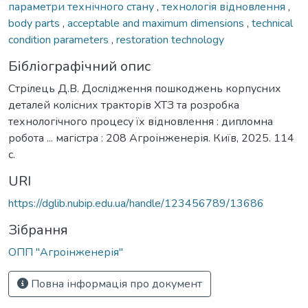
параметри технічного стану
,
технологія відновлення
,
body parts
,
acceptable and maximum dimensions
,
technical
condition parameters
,
restoration technology
Бібліографічний опис
Стрілець Д.В. Дослідження пошкоджень корпусних
деталей колісних тракторів ХТЗ та розробка
технологічного процесу їх відновлення : дипломна
робота ... магістра : 208 Агроінженерія. Київ, 2025. 114
с.
URI
https://dglib.nubip.edu.ua/handle/123456789/13686
Зібрання
ОПП "Агроінженерія"
Повна інформація про документ