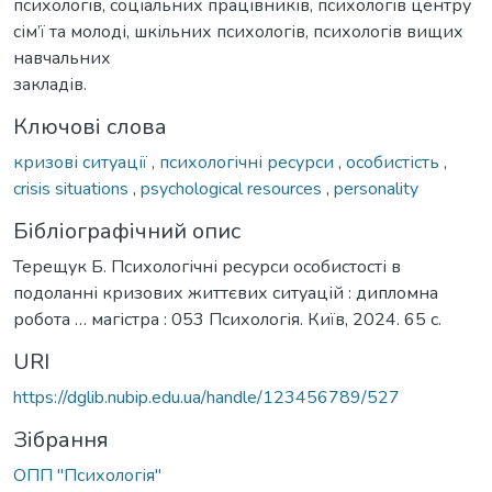
психологів, соціальних працівників, психологів центру
сім’ї та молоді, шкільних психологів, психологів вищих
навчальних
закладів.
Ключові слова
кризові ситуації
,
психологічні ресурси
,
особистість
,
crisis situations
,
psychological resources
,
personality
Бібліографічний опис
Терещук Б. Психологічні ресурси особистості в
подоланні кризових життєвих ситуацій : дипломна
робота … магістра : 053 Психологія. Київ, 2024. 65 с.
URI
https://dglib.nubip.edu.ua/handle/123456789/527
Зібрання
ОПП "Психологія"