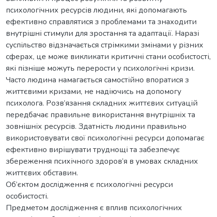
психологічних ресурсів людини, які допомагають
ефективно справлятися з проблемами та знаходити
внутрішні стимули для зростання та адаптації. Наразі
суспільство відзначається стрімкими змінами у різних
сферах, це може викликати критичні стани особистості,
які пізніше можуть перерости у психологічні кризи.
Часто людина намагається самостійно впоратися з
життєвими кризами, не надіючись на допомогу
психолога. Розв’язання складних життєвих ситуацій
передбачає правильне використання внутрішніх та
зовнішніх ресурсів. Здатність людини правильно
використовувати свої психологічні ресурси допомагає
ефективно вирішувати труднощі та забезпечує
збереження психічного здоров’я в умовах складних
життєвих обставин.
Об’єктом дослідження є психологічні ресурси
особистості.
Предметом дослідження є вплив психологічних