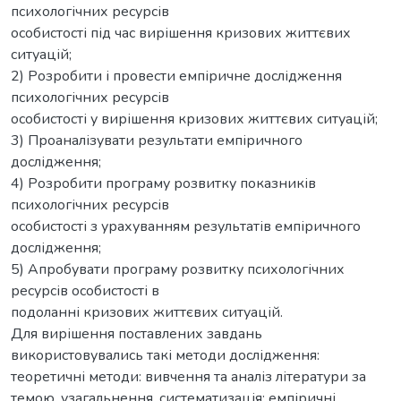
психологічних ресурсів
особистості під час вирішення кризових життєвих
ситуацій;
2) Розробити і провести емпіричне дослідження
психологічних ресурсів
особистості у вирішення кризових життєвих ситуацій;
3) Проаналізувати результати емпіричного
дослідження;
4) Розробити програму розвитку показників
психологічних ресурсів
особистості з урахуванням результатів емпіричного
дослідження;
5) Апробувати програму розвитку психологічних
ресурсів особистості в
подоланні кризових життєвих ситуацій.
Для вирішення поставлених завдань
використовувались такі методи дослідження:
теоретичні методи: вивчення та аналіз літератури за
темою, узагальнення, систематизація; емпіричні