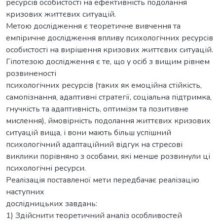
ресурсів особистості на ефективність подолання
кризових життєвих ситуацій.
Метою дослідження є теоретичне вивчення та
емпіричне дослідження впливу психологічних ресурсів
особистості на вирішення кризових життєвих ситуацій.
Гіпотезою дослідження є те, що у осіб з вищим рівнем
розвиненості
психологічних ресурсів (таких як емоційна стійкість,
самопізнання, адаптивні стратегії, соціальна підтримка,
гнучкість та адаптивність, оптимізм та позитивне
мислення), ймовірність подолання життєвих кризових
ситуацій вища, і вони мають більш успішний
психологічний адаптаційний відгук на стресові
виклики порівняно з особами, які менше розвинули ці
психологічні ресурси.
Реалізація поставленої мети передбачає реалізацію
наступних
дослідницьких завдань:
1) Здійснити теоретичний аналіз особливостей