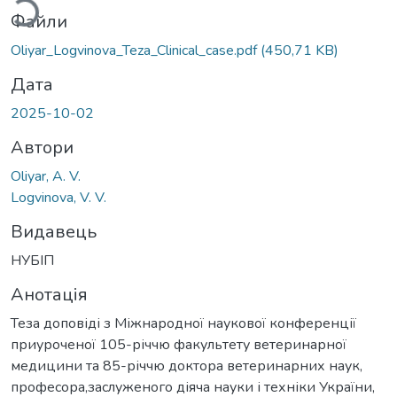
Файли
Oliyar_Logvinova_Teza_Clinical_case.pdf
(450,71 KB)
Дата
2025-10-02
Автори
Oliyar, A. V.
Logvinova, V. V.
Видавець
НУБІП
Анотація
Теза доповіді з Міжнародної наукової конференції
приуроченої 105-річчю факультету ветеринарної
медицини та 85-річчю доктора ветеринарних наук,
професора,заслуженого діяча науки і техніки України,