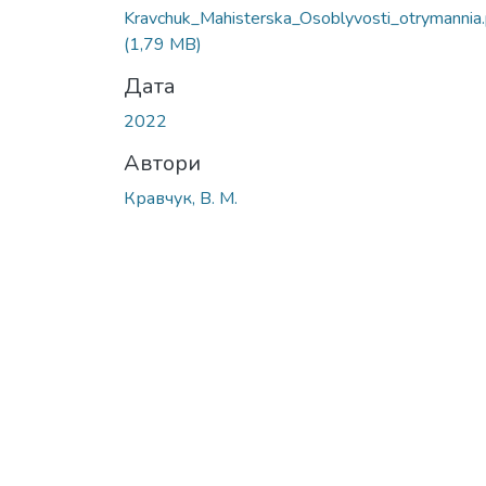
Kravchuk_Мahisterska_Osoblyvosti_otrymannia.
(1,79 MB)
Дата
2022
Автори
Кравчук, В. М.