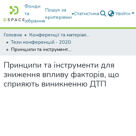
Фонди
Пошук за
та
Статистика
Увійти
критеріями
зібрання
Головна
Конференції та матеріали конференцій
Тези конференцій - 2020
Принципи та інструменти для зниження впливу факторів, що сприяють виникненню ДТП
Принципи та інструменти для
зниження впливу факторів, що
сприяють виникненню ДТП