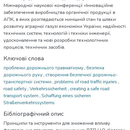
Міжнародної наукової конференції «Інноваційне
забезпечення виробництва органічної продукції в
АПК, в яких розглядаються нинішній стан та шляхи
розвитку аграрної газузі економіки України, надійності
технічних систем, технологій і техніки інженерії,
удосконалення та нові розробки технологічних
процесів, технічних засобів.
Ключові слова
проблеми дорожнього травматизму
,
безпека
дорожнього руху
,
створення безпечної дорожньо-
транспортної системи
,
problems of road traffic injuries
,
road safety
,
Verkehrssicherheit
,
creating a safe road
transport system
,
Schaffung eines sicheren
Straßenverkehrssystems
Бібліографічний опис
Принципи та інструменти для зниження впливу