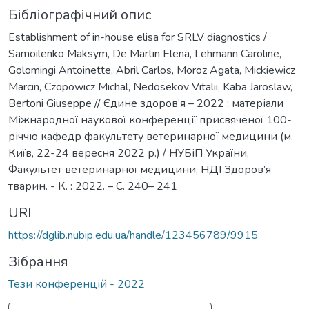
Бібліографічний опис
Establishment of in-house elisa for SRLV diagnostics /
Samoilenko Maksym, De Martin Elena, Lehmann Caroline,
Golomingi Antoinette, Abril Carlos, Moroz Agata, Mickiewicz
Marcin, Czopowicz Michal, Nedosekov Vitalii, Kaba Jaroslaw,
Bertoni Giuseppe // Єдине здоров’я – 2022 : матеріали
Міжнародної наукової конференції присвяченої 100-
річчю кафедр факультету ветеринарної медицини (м.
Київ, 22-24 вересня 2022 р.) / НУБіП України,
Факультет ветеринарної медицини, НДІ Здоров’я
тварин. - К. : 2022. – С. 240– 241
URI
https://dglib.nubip.edu.ua/handle/123456789/9915
Зібрання
Тези конференцій - 2022