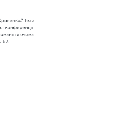
Кривенко// Тези
ої конференції
оманіття очима
. 52.