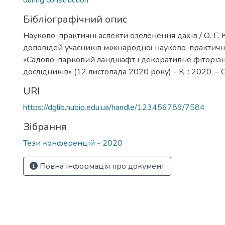
during construction
Бібліографічний опис
Науково-практичні аспекти озеленення дахів / О. Г. 
доповідей учасників міжнародної науково-практичн
«Садово-парковий ландшафт і декоративне фіторізн
дослідників» (12 листопада 2020 року) - К. : 2020. – С
URI
https://dglib.nubip.edu.ua/handle/123456789/7584
Зібрання
Тези конференцій - 2020
Повна інформація про документ