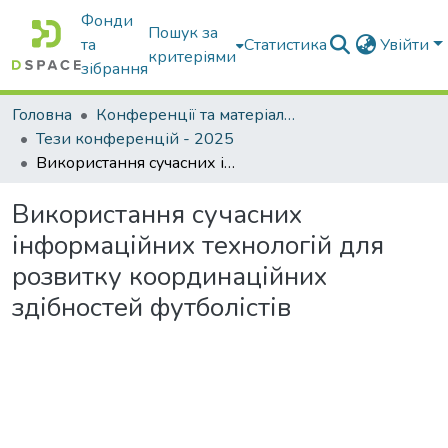
Фонди
Пошук за
та
Статистика
Увійти
критеріями
зібрання
Головна
Конференції та матеріали конференцій
Тези конференцій - 2025
Використання сучасних інформаційних технологій для розвитку координаційних здібностей футболістів
Використання сучасних
інформаційних технологій для
розвитку координаційних
здібностей футболістів