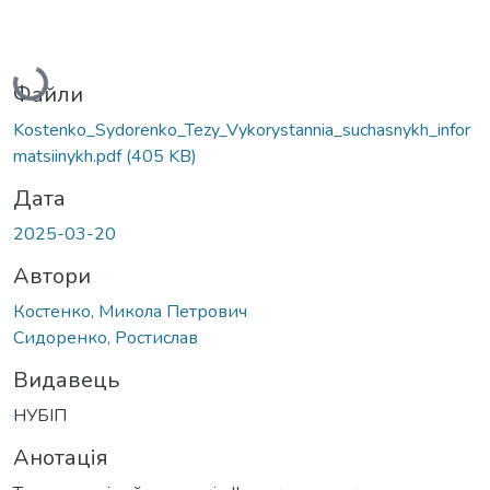
Вантажиться...
Файли
Kostenko_Sydorenko_Tezy_Vykorystannia_suchasnykh_infor
matsiinykh.pdf
(405 KB)
Дата
2025-03-20
Автори
Костенко, Микола Петрович
Сидоренко, Ростислав
Видавець
НУБІП
Анотація