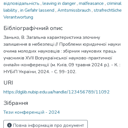
відповідальність
,
leaving in danger
,
malfeasance
,
criminal
liability
,
in Gefahr lassend
,
Amtsmissbrauch
,
strafrechtliche
Verantwortung
Бібліографічний опис
Занько, В. Загальна характеристика злочину
залишення в небезпеці // Проблеми юридичної науки
очима молодих науковців : збірник наукових праць
учасників ХVІI Всеукраїнської науково-практичної
онлайн-конференції (м. Київ, 09 травня 2024 р.). - К. :
НУБіП України, 2024. - С. 99-102.
URI
https://dglib.nubip.edu.ua/handle/123456789/11092
Зібрання
Тези конференцій - 2024
Повна інформація про документ