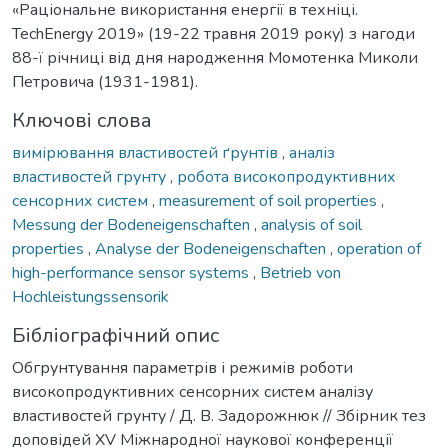
«Раціональне використання енергії в техніці.
TechEnergy 2019» (19-22 травня 2019 року) з нагоди
88-ї річниці від дня народження Момотенка Миколи
Петровича (1931-1981).
Ключові слова
вимірювання властивостей ґрунтів
,
аналіз
властивостей грунту
,
робота високопродуктивних
сенсорних систем
,
measurement of soil properties
,
Messung der Bodeneigenschaften
,
analysis of soil
properties
,
Analyse der Bodeneigenschaften
,
operation of
high-performance sensor systems
,
Betrieb von
Hochleistungssensorik
Бібліографічний опис
Обгрунтування параметрів і режимів роботи
високопродуктивних сенсорних систем аналізу
властивостей грунту / Д. В. Задорожнюк // Збірник тез
доповідей XV Міжнародної наукової конференції