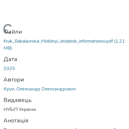
Вантажиться...
Файли
Kruk_Bakalavrska_Mobilnyi_dodatok_informatsiinoi.pdf
(1,21
MB)
Дата
2025
Автори
Крук, Олександр Олександрович
Видавець
НУБіП України
Анотація