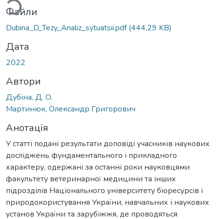
Файли
Dubina_D_Tezy_Analiz_sytuatsii.pdf
(444,29 KB)
Дата
2022
Автори
Дубіна, Д. О.
Мартинюк, Олександр Григорович
Анотація
У статті подані результати доповіді учасників наукових
досліджень фундаментального і прикладного
характеру, одержані за останні роки науковцями
факультету ветеринарної медицини та інших
підрозділів Національного університету біоресурсів і
природокористування України, навчальних і наукових
установ України та зарубіжжя, де проводяться