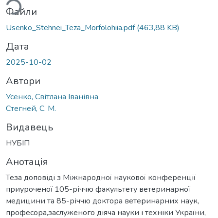
Файли
Usenko_Stehnei_Teza_Morfolohiia.pdf
(463,88 KB)
Дата
2025-10-02
Автори
Усенко, Світлана Іванівна
Стегней, С. М.
Видавець
НУБІП
Анотація
Теза доповіді з Міжнародної наукової конференції
приуроченої 105-річчю факультету ветеринарної
медицини та 85-річчю доктора ветеринарних наук,
професора,заслуженого діяча науки і техніки України,