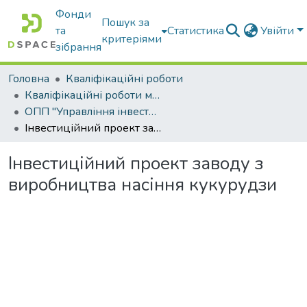
Фонди
Пошук за
та
Статистика
Увійти
критеріями
зібрання
Головна
Кваліфікаційні роботи
Кваліфікаційні роботи магістрів
ОПП "Управління інвестиційною діяльністю та міжнародними проектами"
Інвестиційний проект заводу з виробництва насіння кукурудзи
Інвестиційний проект заводу з
виробництва насіння кукурудзи