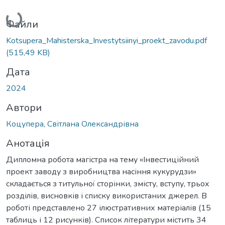
Вантажиться...
Файли
Kotsupera_Mahisterska_Investytsiinyi_proekt_zavodu.pdf
(515,49 KB)
Дата
2024
Автори
Коцупера, Світлана Олександрівна
Анотація
Дипломна робота магістра на тему «Інвестиційний
проект заводу з виробництва насіння кукурудзи»
складається з титульної сторінки, змісту, вступу, трьох
розділів, висновків і списку використаних джерел. В
роботі представлено 27 ілюстративних матеріалів (15
таблиць і 12 рисунків). Список літератури містить 34