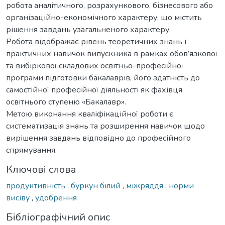
робота аналітичного, розрахункового, бізнесового або
організаційно-економічного характеру, що містить
рішення завдань узагальненого характеру.
Робота відображає рівень теоретичних знань і
практичних навичок випускника в рамках обов’язкової
та вибіркової складових освітньо-професійної
програми підготовки бакалаврів, його здатність до
самостійної професійної діяльності як фахівця
освітнього ступеню «Бакалавр».
Метою виконання кваліфікаційної роботи є
систематизація знань та розширення навичок щодо
вирішення завдань відповідно до професійного
спрямування.
Ключові слова
продуктивність
,
буркун білий
,
міжряддя
,
норми
висіву
,
удобрення
Бібліографічний опис