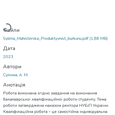
Вантажиться...
Файли
Sylima_Mahisterska_Produktyvnist_burkunu.pdf
(1,88 MB)
Дата
2023
Автори
Сулима, А. М.
Анотація
Робота виконана згідно завдання на виконання
бакалаврської кваліфікаційної роботи студенту. Тема
роботи затверджена наказом ректора НУБіП України.
Кваліфікаційна робота – це самостійна індивідуальна