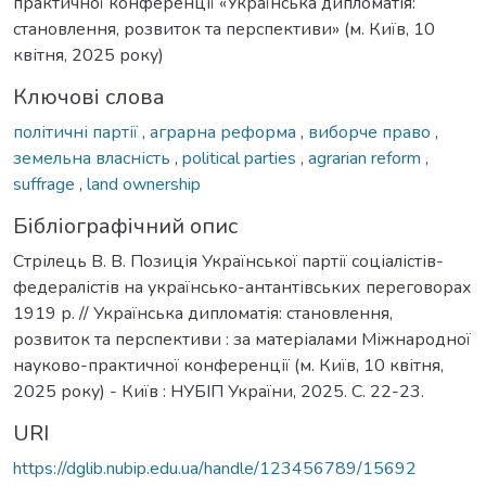
практичної конференції «Українська дипломатія:
становлення, розвиток та перспективи» (м. Київ, 10
квітня, 2025 року)
Ключові слова
політичні партії
,
аграрна реформа
,
виборче право
,
земельна власність
,
political parties
,
agrarian reform
,
suffrage
,
land ownership
Бібліографічний опис
Стрілець В. В. Позиція Української партії соціалістів-
федералістів на українсько-антантівських переговорах
1919 р. // Українська дипломатія: становлення,
розвиток та перспективи : за матеріалами Міжнародної
науково-практичної конференції (м. Київ, 10 квітня,
2025 року) - Київ : НУБІП України, 2025. С. 22-23.
URI
https://dglib.nubip.edu.ua/handle/123456789/15692