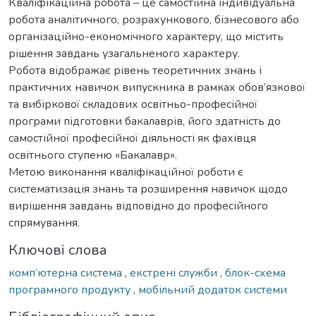
Кваліфікаційна робота – це самостійна індивідуальна
робота аналітичного, розрахункового, бізнесового або
організаційно-економічного характеру, що містить
рішення завдань узагальненого характеру.
Робота відображає рівень теоретичних знань і
практичних навичок випускника в рамках обов’язкової
та вибіркової складових освітньо-професійної
програми підготовки бакалаврів, його здатність до
самостійної професійної діяльності як фахівця
освітнього ступеню «Бакалавр».
Метою виконання кваліфікаційної роботи є
систематизація знань та розширення навичок щодо
вирішення завдань відповідно до професійного
спрямування.
Ключові слова
комп’ютерна система
,
екстрені служби
,
блок-схема
програмного продукту
,
мобільний додаток системи