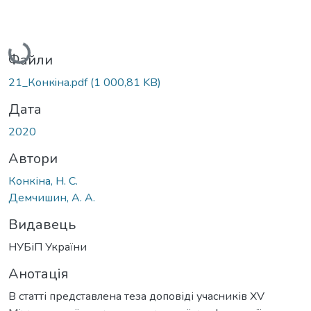
Вантажиться...
Файли
21_Конкiна.pdf
(1 000,81 KB)
Дата
2020
Автори
Конкіна, Н. С.
Демчишин, А. А.
Видавець
НУБіП України
Анотація
В статті представлена теза доповіді учасників XV