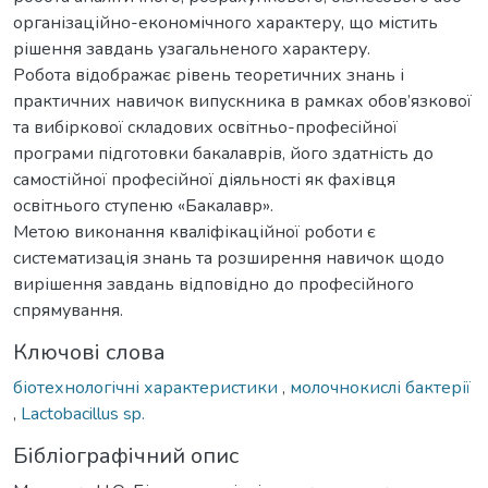
організаційно-економічного характеру, що містить
рішення завдань узагальненого характеру.
Робота відображає рівень теоретичних знань і
практичних навичок випускника в рамках обов’язкової
та вибіркової складових освітньо-професійної
програми підготовки бакалаврів, його здатність до
самостійної професійної діяльності як фахівця
освітнього ступеню «Бакалавр».
Метою виконання кваліфікаційної роботи є
систематизація знань та розширення навичок щодо
вирішення завдань відповідно до професійного
спрямування.
Ключові слова
біотехнологічні характеристики
,
молочнокислі бактерії
,
Lactobacillus sp.
Бібліографічний опис