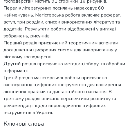
господарстві» містить 91 сторінки, 16 рисунків.
Перелік літературних посилань нараховує 60
найменувань. Магістерська робота включає реферат,
вступ, три розділи, список використаних літератур та
додатків. Результати роботи відображені у вигляді
зображень, рисунків.
Перший розділ присвячений теоретичним аспектам
дослідження цифрових систем для використання у
лісовому господарстві.
Другий розділ присвячено методиці збору, та обробки
інформації.
Третій розділ магістерської роботи присвячено
застосування цифрових інструментів для поширення
лісівничих практик та дистанційного навчання. В
третьому розділі описано перспективи розвитку та
рекомендації щодо впровадження цифрових
інструментів в Україні.
Ключові слова