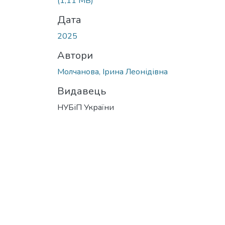
(1,11 MB)
Дата
2025
Автори
Молчанова, Ірина Леонідівна
Видавець
НУБіП України