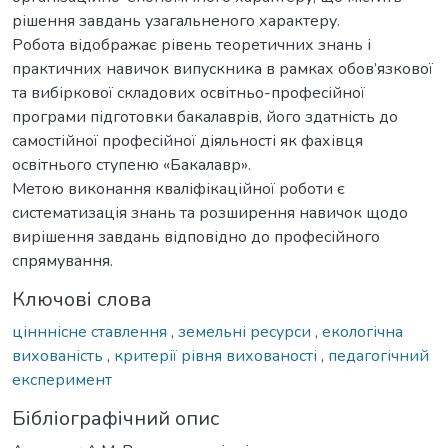
рішення завдань узагальненого характеру.
Робота відображає рівень теоретичних знань і
практичних навичок випускника в рамках обов’язкової
та вибіркової складових освітньо-професійної
програми підготовки бакалаврів, його здатність до
самостійної професійної діяльності як фахівця
освітнього ступеню «Бакалавр».
Метою виконання кваліфікаційної роботи є
систематизація знань та розширення навичок щодо
вирішення завдань відповідно до професійного
спрямування.
Ключові слова
цінннісне ставлення
,
земельні ресурси
,
екологічна
вихованість
,
критерії рівня вихованості
,
педагогічний
експеримент
Бібліографічний опис