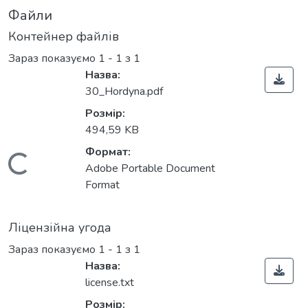
Файли
Контейнер файлів
Зараз показуємо
1 - 1 з 1
Назва:
30_Hordyna.pdf
Розмір:
494,59 KB
Формат:
Вантажиться...
Adobe Portable Document
Format
Ліцензійна угода
Зараз показуємо
1 - 1 з 1
Назва:
license.txt
Розмір: