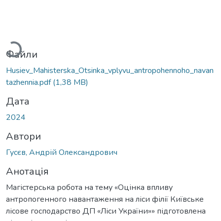
Вантажиться...
Файли
Husiev_Mahisterska_Otsinka_vplyvu_antropohennoho_navan
tazhennia.pdf
(1,38 MB)
Дата
2024
Автори
Гусєв, Андрій Олександрович
Анотація
Магістерська робота на тему «Оцінка впливу
антропогенного навантаження на ліси філії Київське
лісове господарство ДП «Ліси України»» підготовлена