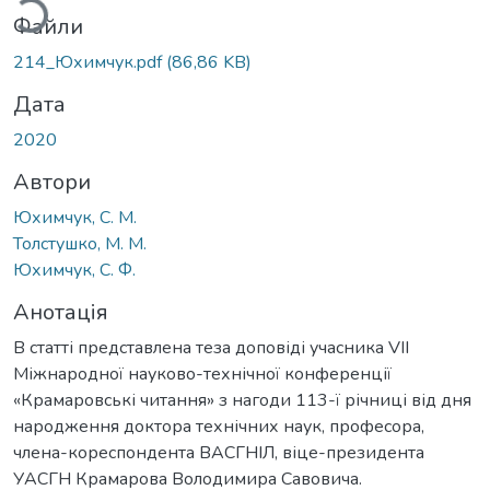
Файли
214_Юхимчук.pdf
(86,86 KB)
Дата
2020
Автори
Юхимчук, С. М.
Толстушко, М. М.
Юхимчук, С. Ф.
Анотація
В статті представлена теза доповіді учасника VIІ
Міжнародної науково-технічної конференції
«Крамаровські читання» з нагоди 113-ї річниці від дня
народження доктора технічних наук, професора,
члена-кореспондента ВАСГНІЛ, віце-президента
УАСГН Крамарова Володимира Савовича.