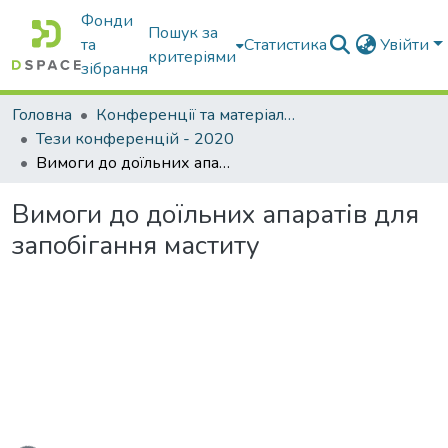
Фонди
Пошук за
та
Статистика
Увійти
критеріями
зібрання
Головна
Конференції та матеріали конференцій
Тези конференцій - 2020
Вимоги до доїльних апаратів для запобігання маститу
Вимоги до доїльних апаратів для
запобігання маститу