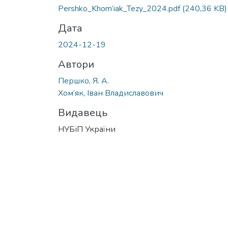
Pershko_Khom’iak_Tezy_2024.pdf
(240,36 KB)
Дата
2024-12-19
Автори
Першко, Я. А.
Хом’як, Іван Владиславович
Видавець
НУБіП України