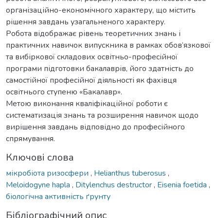
організаційно-економічного характеру, що містить
рішення завдань узагальненого характеру.
Робота відображає рівень теоретичних знань і
практичних навичок випускника в рамках обов’язкової
та вибіркової складових освітньо-професійної
програми підготовки бакалаврів, його здатність до
самостійної професійної діяльності як фахівця
освітнього ступеню «Бакалавр».
Метою виконання кваліфікаційної роботи є
систематизація знань та розширення навичок щодо
вирішення завдань відповідно до професійного
спрямування.
Ключові слова
мікробіота ризосфери
,
Helianthus tuberosus
,
Meloidogyne hapla
,
Ditylenchus destructor
,
Eisenia foetida
,
біологічна активність ґрунту
Бібліографічний опис