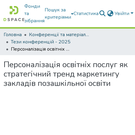
Фонди
Пошук за
та
Статистика
Увійти
критеріями
зібрання
Головна
Конференції та матеріали конференцій
Тези конференцій - 2025
Персоналізація освітніх послуг як стратегічний тренд маркетингу закладів позашкільної освіти
Персоналізація освітніх послуг як
стратегічний тренд маркетингу
закладів позашкільної освіти