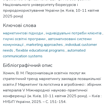
Національного університету біоресурсів і
природокористування України (м. Київ, 10-11 квітня
2025 року)
Ключові слова
маркетингові підходи
,
індивідуальні потреби клієнтів
,
гнучкі освітні програми
,
автоматизовані системи
комунікації
,
marketing approaches
,
individual customer
needs
,
flexible educational programs
,
automated
communication systems
Бібліографічний опис
Хомич, В. М. Персоналізація освітніх послуг як
стратегічний тренд маркетингу закладів позашкільної
освіти // Маркетинг та логістика в агробізнесі : збірник
матеріалів V Міжнародної науково-практичної
конференції (м. Київ, 10-11 квітня 2025 року). – Київ :
НУБіП України, 2025. – С. 151-154.