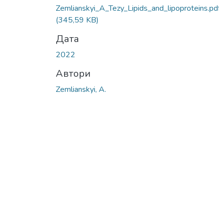
Zemlianskyi_A_Tezy_Lipids_and_lipoproteins.pd
(345,59 KB)
Дата
2022
Автори
Zemlianskyi, A.