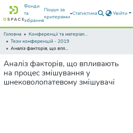
Фонди
Пошук за
та
Статистика
Увійти
критеріями
зібрання
Головна
Конференції та матеріали конференцій
Тези конференцій - 2019
Аналіз факторів, що впливають на процес змішування у шнековолопатевому змішувачі
Аналіз факторів, що впливають
на процес змішування у
шнековолопатевому змішувачі