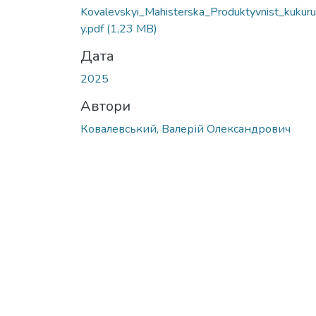
Вантажиться...
Kovalevskyi_Mahisterska_Produktyvnist_kukur
y.pdf
(1,23 MB)
Дата
2025
Автори
Ковалевський, Валерій Олександрович