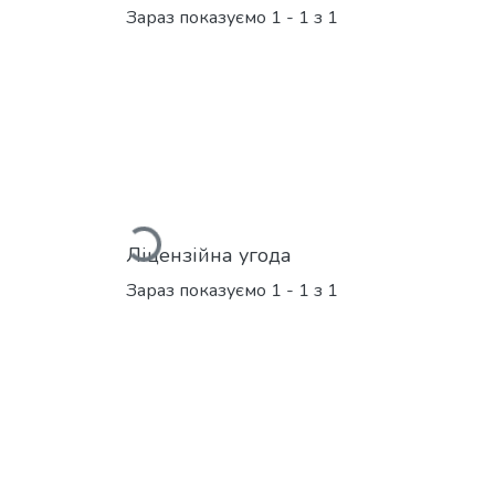
Зараз показуємо
1 - 1 з 1
Вантажиться...
Ліцензійна угода
Зараз показуємо
1 - 1 з 1