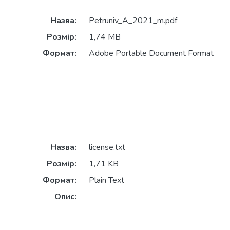
Назва:
Petruniv_A_2021_m.pdf
Розмір:
1,74 MB
Формат:
Adobe Portable Document Format
Назва:
license.txt
Розмір:
1,71 KB
Формат:
Plain Text
Опис: