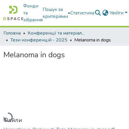
Фонди
Пошук за
та
Статистика
Увійти
критеріями
зібрання
Головна
Конференції та матеріали конференцій
Тези конференцій - 2025
Melanoma in dogs
Melanoma in dogs
Вантажиться...
Файли