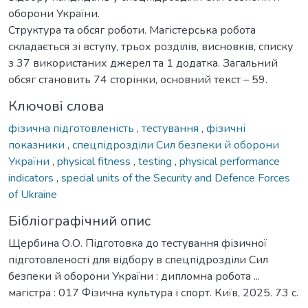
оборони України.
Структура та обсяг роботи. Магістерська робота
складається зі вступу, трьох розділів, висновків, списку
з 37 використаних джерел та 1 додатка. Загальний
обсяг становить 74 сторінки, основний текст – 59.
Ключові слова
фізична підготовленість
,
тестування
,
фізичні
показники
,
спецпідрозділи Сил безпеки й оборони
України
,
physical fitness
,
testing
,
physical performance
indicators
,
special units of the Security and Defence Forces
of Ukraine
Бібліографічний опис
Щербина О.О. Підготовка до тестування фізичної
підготовленості для відбору в спецпідрозділи Сил
безпеки й оборони України : дипломна робота ...
магістра : 017 Фізична культура і спорт. Київ, 2025. 73 с.