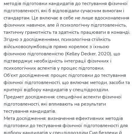
методів підготовки кандидатів до тестування фізичної
підготовленості, які б відповідали сучасним вимогам і
стандартам. Це включає в себе не лише вдосконалення
фізичних навичок, але й психологічну підготовленість,
тактичну грамотність та здатність працювати в команді.
Згідно з дослідженнями, психологічна стійкість
військовослужбовців прямо корелює з їхньою
фізичною підготовленістю (Kelley Decker, 2020), що
підтверджує необхідність інтеграції фізичних і
психологічних аспектів у процес підготовки.
Об’єкт дослідження: процес підготовки до тестування
фізичної підготовленості, що включає методи, засоби та
критерії відбору кандидатів у спецпідрозділи.
Предмет дослідження: специфічні аспекти фізичної
підготовленості, які впливають на результати
тестування кандидатів.
Мета дослідження: визначення ефективних методів
підготовки до тестування фізичної підготовленості для
відбору кандидатів у спецпідрозділи Сил безпеки й