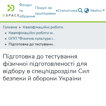
Фонди
Пошук за
та
Статистика
Увійти
критеріями
зібрання
Головна
Кваліфікаційні роботи
Кваліфікаційні роботи магістрів
ОПП "Фізична культура і спорт"
Підготовка до тестування фізичної підготовленості для відбору в спецпідрозділи Сил безпеки й оборони України
Підготовка до тестування
фізичної підготовленості для
відбору в спецпідрозділи Сил
безпеки й оборони України