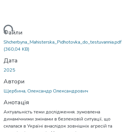
ься...
Файли
Shcherbyna_Mahisterska_Pidhotovka_do_testuvannia.pdf
(360,04 KB)
Дата
2025
Автори
Щербина, Олександр Олександрович
Анотація
Актуальність теми дослідження. зумовлена
динамічними змінами в безпековій ситуації, що
склалася в Україні внаслідок зовнішніх агресій та