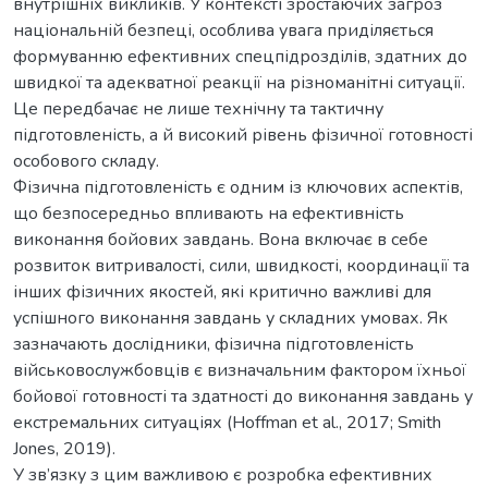
внутрішніх викликів. У контексті зростаючих загроз
національній безпеці, особлива увага приділяється
формуванню ефективних спецпідрозділів, здатних до
швидкої та адекватної реакції на різноманітні ситуації.
Це передбачає не лише технічну та тактичну
підготовленість, а й високий рівень фізичної готовності
особового складу.
Фізична підготовленість є одним із ключових аспектів,
що безпосередньо впливають на ефективність
виконання бойових завдань. Вона включає в себе
розвиток витривалості, сили, швидкості, координації та
інших фізичних якостей, які критично важливі для
успішного виконання завдань у складних умовах. Як
зазначають дослідники, фізична підготовленість
військовослужбовців є визначальним фактором їхньої
бойової готовності та здатності до виконання завдань у
екстремальних ситуаціях (Hoffman et al., 2017; Smith
Jones, 2019).
У зв’язку з цим важливою є розробка ефективних