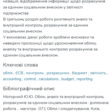
новацій, відображення інформації щодо розрахунків
за єдиним соціальним внеском у звітності
підприємства
В третьому розділі роботи розглянуто аналіз та
внутрішній контроль розрахунків за єдиним
соціальним внеском.
У висновках даної роботи зроблені висновки та
наведені пропозиції щодо удосконалення обліку,
аналізу та внутрішнього контролю розрахунків за
єдиним соціальним внеском.
Ключові слова
облік
,
ЄСВ
,
контроль
,
розрахунки
,
бюджет
,
звітність
,
accounting
,
control
,
calculations
,
budget
,
reporting
Бібліографічний опис
Моторний Ю.Ю. Облік, аналіз та внутрішній контроль
розрахунків за єдиним соціальним внеском : дипломна
робота ... магістра : 071 Облік і оподаткування. Київ,