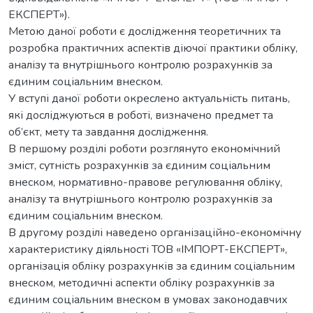
ЕКСПЕРТ»).
Метою даної роботи є дослідження теоретичних та
розробка практичних аспектів діючої практики обліку,
аналізу та внутрішнього контролю розрахунків за
єдиним соціальним внеском.
У вступі даної роботи окреслено актуальність питань,
які досліджуються в роботі, визначено предмет та
об’єкт, мету та завдання дослідження.
В першому розділі роботи розглянуто економічний
зміст, сутність розрахунків за єдиним соціальним
внеском, нормативно-правове регулювання обліку,
аналізу та внутрішнього контролю розрахунків за
єдиним соціальним внеском.
В другому розділі наведено організаційно-економічну
характеристику діяльності ТОВ «ІМПОРТ-ЕКСПЕРТ»,
організація обліку розрахунків за єдиним соціальним
внеском, методичні аспекти обліку розрахунків за
єдиним соціальним внеском в умовах законодавчих