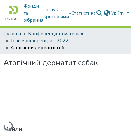
Фонди
Пошук за
та
Статистика
Увійти
критеріями
зібрання
Головна
Конференції та матеріали конференцій
Тези конференцій - 2022
Атопічний дерматит собак
Атопічний дерматит собак
Вантажиться...
Файли