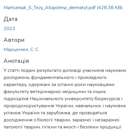
Martseniuk_S_Tezy_Atopichnyi_dermatyt.pdf
(428,38 KB)
Дата
2022
Автори
Марценюк, С. С.
Анотація
У статті подані результати доповіді учасників наукових
досліджень фундаментального і прикладного
характеру, одержані за останні роки науковцями
факультету ветеринарної медицини та інших
підрозділів Національного університету біоресурсів і
природокористування України, навчальних і наукових
установ України та зарубіжжя, де проводяться
дослідження з біології тварин, заразної і незаразної
патології тварин, гігієни та якості і безпеки продукції