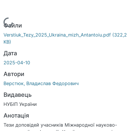
Вантажиться...
Файли
Verstiuk_Tezy_2025_Ukraina_mizh_Antantoiu.pdf
(322,2
KB)
Дата
2025-04-10
Автори
Верстюк, Владислав Федорович
Видавець
НУБІП України
Анотація
Тези доповідей учасників Міжнародної науково-