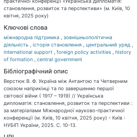
практичної конференції «Українська дипломатія:
становлення, розвиток та перспективи» (м. Київ, 10
квітня, 2025 року)
Ключові слова
міжнародна підтримка
,
зовнішньополітична
діяльність
,
історія становлення
,
центральний уряд
,
international support
,
foreign policy activities
,
history
of formation
,
central government
Бібліографічний опис
Верстюк В. Ф. Україна між Антантою та Четверним
союзом наприкінці та по завершенню першої
світової війни ( 1917 – 1919) // Українська
дипломатія: становлення, розвиток та перспективи :
за матеріалами Міжнародної науково-практичної
конференції (м. Київ, 10 квітня, 2025 року) - Київ :
НУБІП України, 2025. С. 10-13.
URI