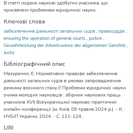
В статті подано наукові здобутки учасника, що
присвячені проблемам юридичної науки.
Ключові слова
забезпечення діяльності загальних судів
,
правосуддя
,
ensuring the operation of general courts
,
justice
,
Gewährleistung der Arbeitsweise der allgemeinen Gerichte
,
Justiz
Бібліографічний опис
Мазуренко, Є. Нормативно-правове забезпечення
діяльності загальних судів в умовах запровадження
режиму воєнного стану // Проблеми юридичної науки
очима молодих науковців : збірник наукових праць
учасників ХVІI Всеукраїнської науково-практичної
онлайн-конференції (м. Київ, 09 травня 2024 р.). - К. :
НУБіП України, 2024. - С. 121-124.
URI