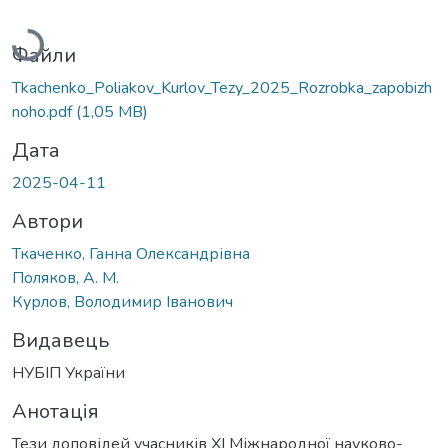
Вантажиться...
Файли
Tkachenko_Poliakov_Kurlov_Tezy_2025_Rozrobka_zapobizh
noho.pdf
(1,05 MB)
Дата
2025-04-11
Автори
Ткаченко, Ганна Олександрівна
Поляков, А. М.
Курлов, Володимир Іванович
Видавець
НУБІП України
Анотація
Тези доповідей учасників XI Міжнародної науково-