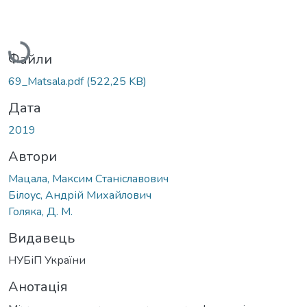
Вантажиться...
Файли
69_Matsala.pdf
(522,25 KB)
Дата
2019
Автори
Мацала, Максим Станіславович
Білоус, Андрій Михайлович
Голяка, Д. М.
Видавець
НУБіП України
Анотація