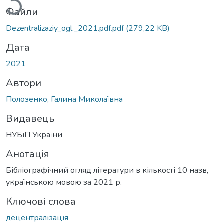
Файли
Dezentralizaziy_ogl._2021.pdf.pdf
(279,22 KB)
Дата
2021
Автори
Полозенко, Галина Миколаївна
Видавець
НУБіП України
Анотація
Бібліографічний огляд літератури в кількості 10 назв,
українською мовою за 2021 р.
Ключові слова
децентралізація